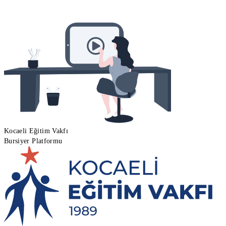
Kocaeli Eğitim Vakfı
Bursiyer Platformu